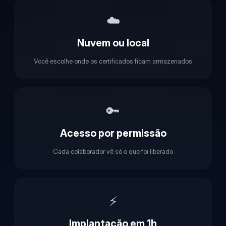
☁️
Nuvem ou local
Você escolhe onde os certificados ficam armazenados
🔑
Acesso por permissão
Cada colaborador vê só o que foi liberado
⚡
Implantação em 1h