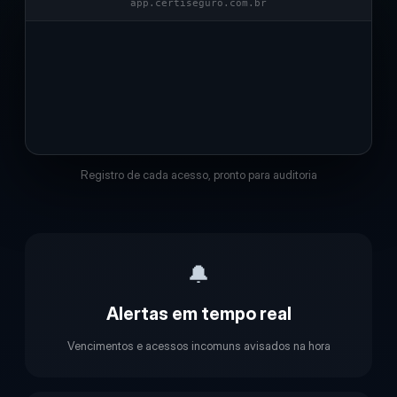
app.certiseguro.com.br
Registro de cada acesso, pronto para auditoria
🔔
Alertas em tempo real
Vencimentos e acessos incomuns avisados na hora