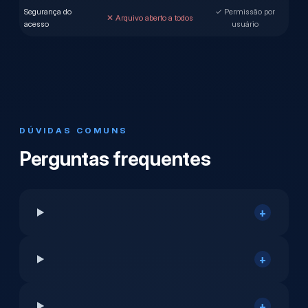
Segurança do
✓ Permissão por
✕ Arquivo aberto a todos
acesso
usuário
DÚVIDAS COMUNS
Perguntas frequentes
+
+
+