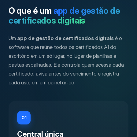
O que é um
app de gestão de
certificados digitais
Um
app de gestão de certificados digitais
é o
software que reúne todos os certificados A1 do
escritório em um só lugar, no lugar de planilhas e
pastas espalhadas. Ele controla quem acessa cada
certificado, avisa antes do vencimento e registra
cada uso, em um painel único.
01
Central única