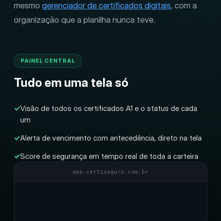
mesmo
gerenciador de certificados digitais
, com a
organização que a planilha nunca teve.
PAINEL CENTRAL
Tudo em uma tela só
✓
Visão de todos os certificados A1 e o status de cada
um
✓
Alerta de vencimento com antecedência, direto na tela
✓
Score de segurança em tempo real de toda a carteira
app.certiseguro.com.br